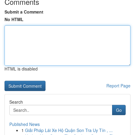
Comments
Submit a Comment
No HTML
HTML is disabled
Report Page
Search
Go
Published News
1
Giải Pháp Lái Xe Hộ Quận Son Tra Uy Tín , ...