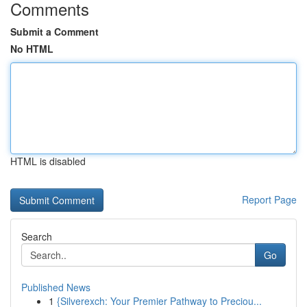
Comments
Submit a Comment
No HTML
HTML is disabled
Report Page
Search
Go
Published News
1
{Silverexch: Your Premier Pathway to Preciou...