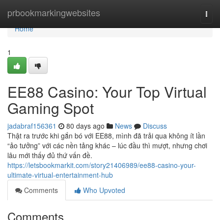
Home
prbookmarkingwebsites
Togg
navi
Home
1
EE88 Casino: Your Top Virtual
Gaming Spot
jadabraf156361
80 days ago
News
Discuss
Thật ra trước khi gắn bó với EE88, mình đã trải qua không ít lần
“ảo tưởng” với các nền tảng khác – lúc đầu thì mượt, nhưng chơi
lâu mới thấy đủ thứ vấn đề.
https://letsbookmarkit.com/story21406989/ee88-casino-your-
ultimate-virtual-entertainment-hub
Comments
Who Upvoted
Comments