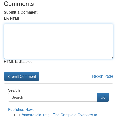
Comments
Submit a Comment
No HTML
HTML is disabled
Report Page
Search
Go
Published News
1
Anastrozole 1mg - The Complete Overview to...