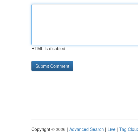
HTML is disabled
Copyright © 2026 |
Advanced Search
|
Live
|
Tag Clou