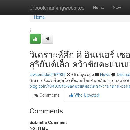
Home
prbookmarkingwebsites
Home
New
Home
1
วิเคราะห์ศึก ดิ อินเนอร์ 
สุริยันต์เล็ก คว้าชัยคะแนน
lawsonadad157035
65 days ago
News
Discus
วิเคราะห์แมตช์หยุดโลกศึกมวยไทยสากลกับการดวลแท็กติก
blog.com/49489315/ยอดมวยสมองเพชร-รามาดาน-ออนด
Comments
Who Upvoted
Comments
Submit a Comment
No HTML