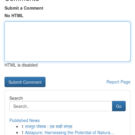
Submit a Comment
No HTML
HTML is disabled
Report Page
Search
Go
Published News
1
राजपूत पोशाक : एक शाही संग्रह
1
Astapure: Harnessing the Potential of Natura...