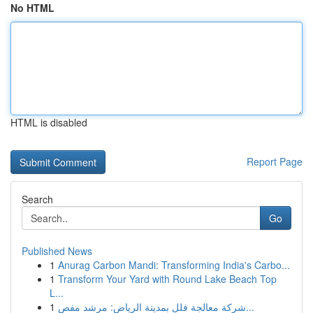
No HTML
HTML is disabled
Report Page
Search
Go
Published News
1
Anurag Carbon Mandi: Transforming India's Carbo...
1
Transform Your Yard with Round Lake Beach Top
L...
1
شركة معالجة فلل بمدينة الرياض: مرشد مفص...