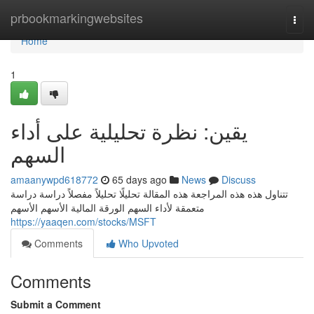
Home
prbookmarkingwebsites
Togg
navi
Home
1
يقين: نظرة تحليلية على أداء
السهم
amaanywpd618772
65 days ago
News
Discuss
تتناول هذه هذه المراجعة هذه المقالة تحليلًا تحليلاً مفصلاً دراسة دراسة
متعمقة لأداء السهم الورقة المالية الأسهم الأسهم
https://yaaqen.com/stocks/MSFT
Comments
Who Upvoted
Comments
Submit a Comment