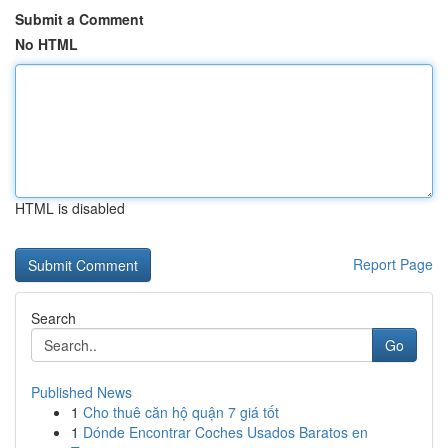
Submit a Comment
No HTML
HTML is disabled
Report Page
Search
Go
Published News
1
Cho thuê căn hộ quận 7 giá tốt
1
Dónde Encontrar Coches Usados Baratos en