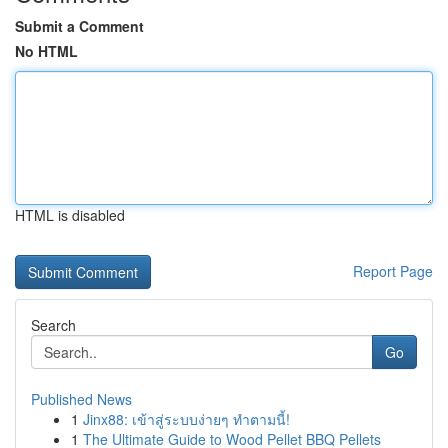
Submit a Comment
No HTML
HTML is disabled
Report Page
Search
Go
Published News
1
Jinx88: เข้าสู่ระบบง่ายๆ ทำตามนี้!
1
The Ultimate Guide to Wood Pellet BBQ Pellets