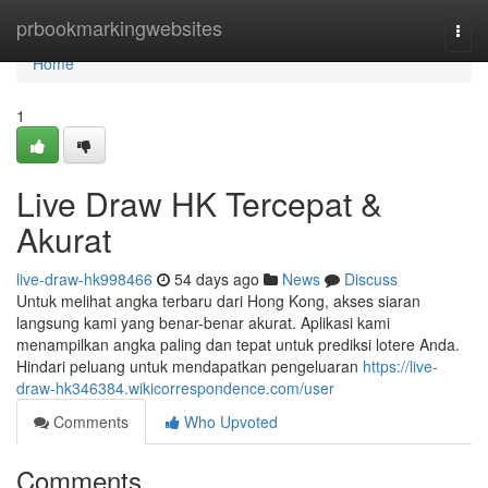
Home
prbookmarkingwebsites
Togg
navi
Home
1
Live Draw HK Tercepat &
Akurat
live-draw-hk998466
54 days ago
News
Discuss
Untuk melihat angka terbaru dari Hong Kong, akses siaran
langsung kami yang benar-benar akurat. Aplikasi kami
menampilkan angka paling dan tepat untuk prediksi lotere Anda.
Hindari peluang untuk mendapatkan pengeluaran
https://live-
draw-hk346384.wikicorrespondence.com/user
Comments
Who Upvoted
Comments