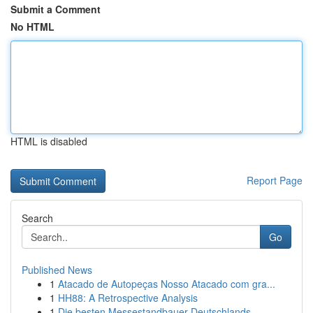
Submit a Comment
No HTML
HTML is disabled
Report Page
Search
Go
Published News
1
Atacado de Autopeças Nosso Atacado com gra...
1
HH88: A Retrospective Analysis
1
Die besten Messestandbauer Deutschlands