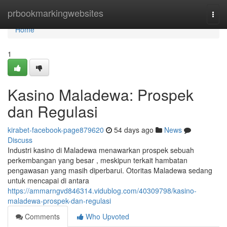
Home
prbookmarkingwebsites
Togg
navi
Home
1
Kasino Maladewa: Prospek
dan Regulasi
kirabet-facebook-page879620
54 days ago
News
Discuss
Industri kasino di Maladewa menawarkan prospek sebuah
perkembangan yang besar , meskipun terkait hambatan
pengawasan yang masih diperbarui. Otoritas Maladewa sedang
untuk mencapai di antara
https://ammarngvd846314.vidublog.com/40309798/kasino-
maladewa-prospek-dan-regulasi
Comments
Who Upvoted