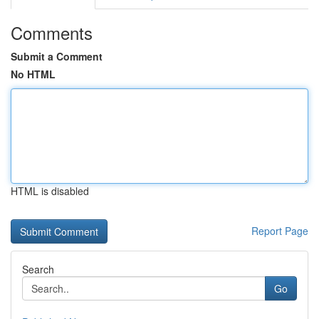
Comments
Submit a Comment
No HTML
HTML is disabled
Report Page
Search
Go