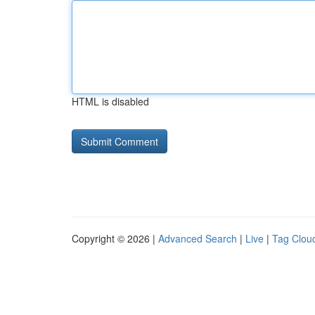
HTML is disabled
Copyright © 2026 |
Advanced Search
|
Live
|
Tag Clou