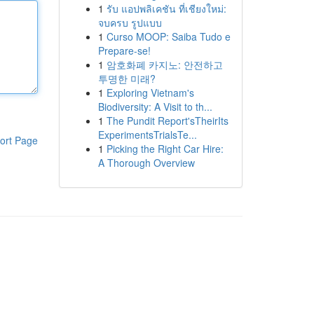
1
รับ แอปพลิเคชัน ที่เชียงใหม่:
จบครบ รูปแบบ
1
Curso MOOP: Saiba Tudo e
Prepare-se!
1
암호화폐 카지노: 안전하고
투명한 미래?
1
Exploring Vietnam's
Biodiversity: A Visit to th...
1
The Pundit Report'sTheirIts
ExperimentsTrialsTe...
ort Page
1
Picking the Right Car Hire:
A Thorough Overview