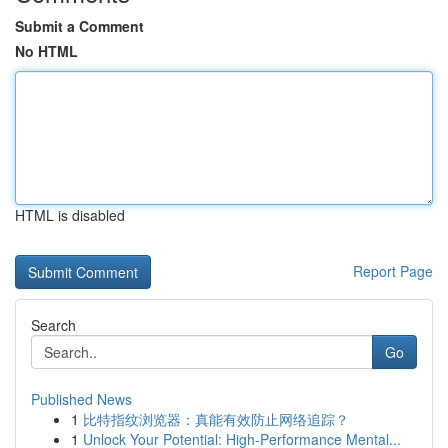
Submit a Comment
No HTML
HTML is disabled
Report Page
Search
Go
Published News
1
比特指纹浏览器：真能有效防止网络追踪？
1
Unlock Your Potential: High-Performance Mental...