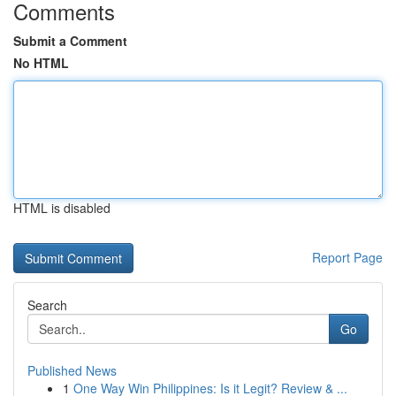
Comments
Submit a Comment
No HTML
HTML is disabled
Report Page
Search
Go
Published News
1
One Way Win Philippines: Is it Legit? Review & ...