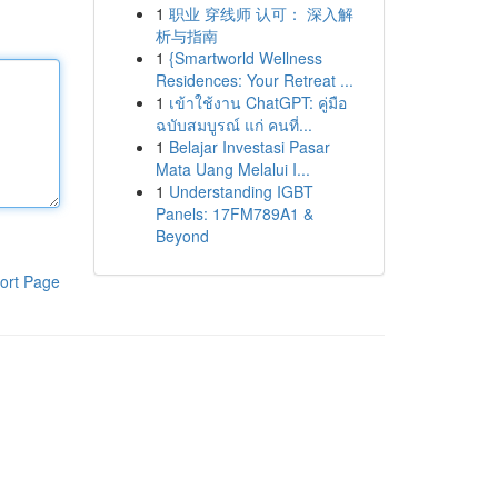
1
职业 穿线师 认可： 深入解
析与指南
1
{Smartworld Wellness
Residences: Your Retreat ...
1
เข้าใช้งาน ChatGPT: คู่มือ
ฉบับสมบูรณ์ แก่ คนที่...
1
Belajar Investasi Pasar
Mata Uang Melalui I...
1
Understanding IGBT
Panels: 17FM789A1 &
Beyond
ort Page