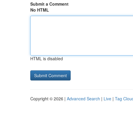
Submit a Comment
No HTML
HTML is disabled
Copyright © 2026 |
Advanced Search
|
Live
|
Tag Clou