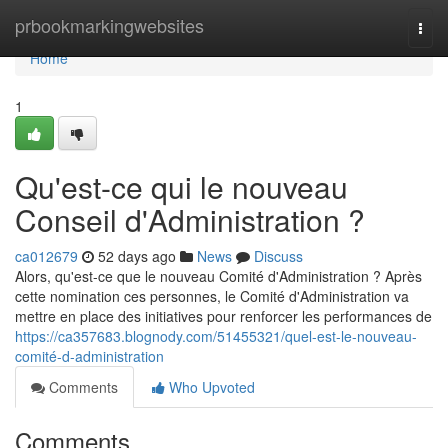
Home
prbookmarkingwebsites
Togg
navi
Home
1
Qu'est-ce qui le nouveau
Conseil d'Administration ?
ca012679
52 days ago
News
Discuss
Alors, qu'est-ce que le nouveau Comité d'Administration ? Après
cette nomination ces personnes, le Comité d'Administration va
mettre en place des initiatives pour renforcer les performances de
https://ca357683.blognody.com/51455321/quel-est-le-nouveau-
comité-d-administration
Comments
Who Upvoted
Comments