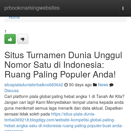
Home
prbookmarkingwebsites
Togg
navi
Home
1
Situs Turnamen Dunia Unggul
Nomor Satu di Indonesia:
Ruang Paling Populer Anda!
situspialaduniaterbaikno683642
50 days ago
News
Discuss
Cari platform piala global paling hebat angka 1 di Tanah Air Kita?
Jangan cari lagi! Kami Menyediakan tempat utama kepada anda
guna menikmati semua laga menarik dan data aktual. Dapatkan
sensasi tidak soleh pada
https://situs-piala-dunia-
terbai369218.blogdigy.com/website-kompetisi-global-paling-
hebat-angka-satu-di-indonesia-ruang-paling-populer-buat-anda-