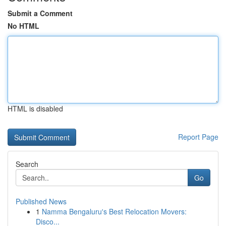
Submit a Comment
No HTML
HTML is disabled
Report Page
Search
Go
Published News
1
Namma Bengaluru's Best Relocation Movers:
Disco...